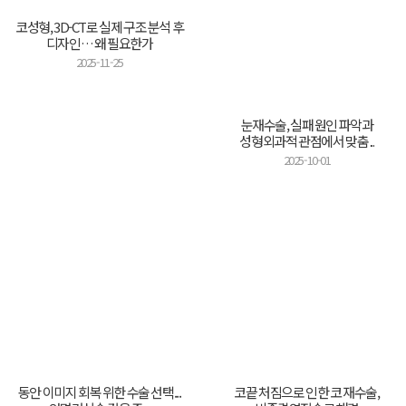
코성형, 3D-CT로 실제 구조 분석 후
디자인… 왜 필요한가
2025-11-25
눈재수술, 실패 원인 파악과
성형외과적 관점에서 맞춤 ...
2025-10-01
동안 이미지 회복 위한 수술 선택...
코끝 처짐으로 인한 코 재수술,