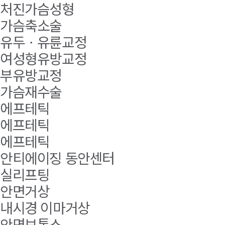
처진가슴성형
가슴축소술
유두ㆍ유륜교정
여성형유방교정
부유방교정
가슴재수술
에프테틱
에프테틱
에프테틱
안티에이징 동안센터
실리프팅
안면거상
내시경 이마거상
안면보톡스