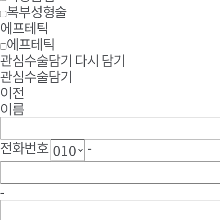
복부성형술
에프테틱
에프테틱
관심수술담기
다시 담기
관심수술담기
이전
이름
전화번호
-
-