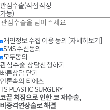
관심수술
(직접 작성
가능)
개인정보 수집 이용 동의
[자세히보기]
SMS 수신동의
모두동의
관심수술 상담신청하기
빠른상담 닫기
언론속의 티에스
TS PLASTIC SURGERY
코끝 처짐으로 인한 코 재수술,
비중격연장술로 해결