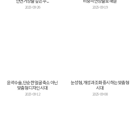
안면거상술 깊은 주...
비중격연장술로 해결
2025-09-26
2025-09-19
윤곽수술, 단순한 얼굴 축소 아닌
눈성형, 개성과 조화 중시하는 맞춤형
맞춤형 디자인 시대
시대
2025-09-12
2025-09-08