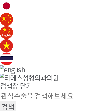
검색창 닫기