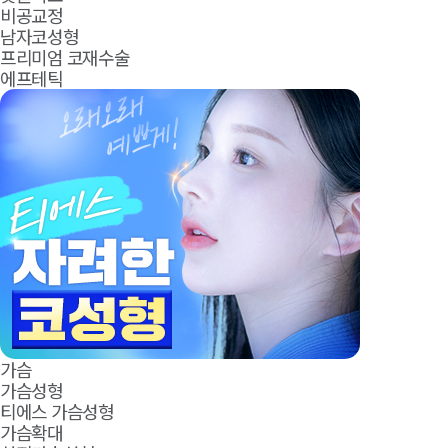
비공교정
남자코성형
프리미엄 코재수술
에프테틱
가슴
가슴성형
티에스 가슴성형
가슴확대