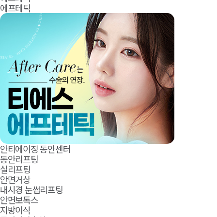
에프테틱
안티에이징 동안센터
동안리프팅
실리프팅
안면거상
내시경 눈썹리프팅
안면보톡스
지방이식