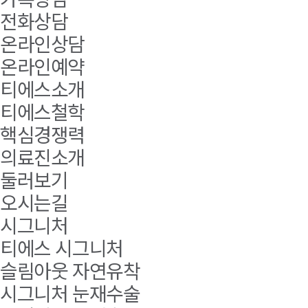
전화상담
온라인상담
온라인예약
티에스소개
티에스철학
핵심경쟁력
의료진소개
둘러보기
오시는길
시그니처
티에스 시그니처
슬림아웃 자연유착
시그니처 눈재수술