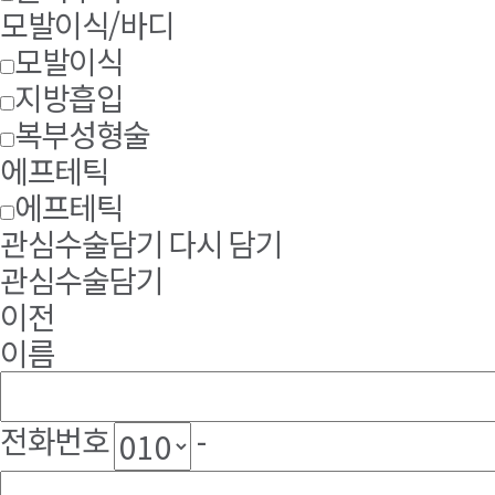
모발이식/바디
모발이식
지방흡입
복부성형술
에프테틱
에프테틱
관심수술담기
다시 담기
관심수술담기
이전
이름
전화번호
-