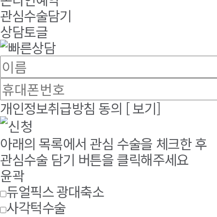
관심수술담기
상담토글
개인정보취급방침 동의
[ 보기]
아래의 목록에서 관심 수술을 체크한 후
관심수술 담기 버튼을 클릭해주세요
윤곽
듀얼픽스 광대축소
사각턱수술