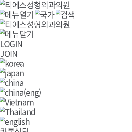
주요메뉴바로가기
본문바로가기
LOGIN
JOIN
카톡상담