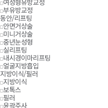
여성형유방교정
부유방교정
동안/리프팅
안면거상술
미니거상술
중년눈성형
실리프팅
내시경이마리프팅
얼굴지방흡입
지방이식/필러
지방이식
보톡스
필러
윤곽주사