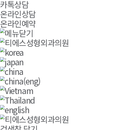
카톡상담
온라인상담
온라인예약
검색창 닫기