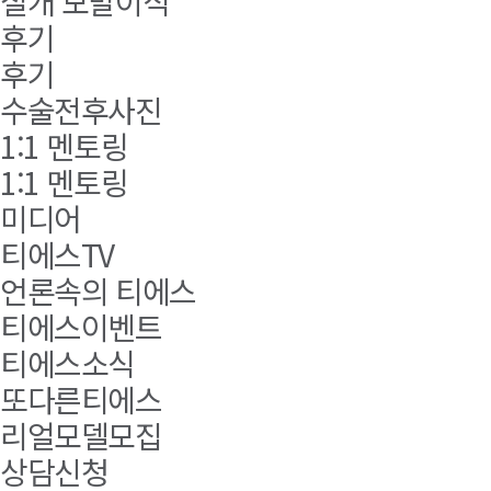
절개 모발이식
후기
후기
수술전후사진
1:1 멘토링
1:1 멘토링
미디어
티에스TV
언론속의 티에스
티에스이벤트
티에스소식
또다른티에스
리얼모델모집
상담신청