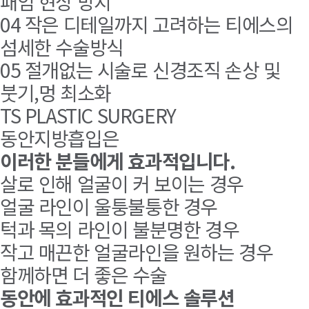
패임 현상 방지
04
작은 디테일까지 고려하는 티에스의
섬세한 수술방식
05
절개없는 시술로 신경조직 손상 및
붓기,멍 최소화
TS PLASTIC SURGERY
동안지방흡입은
이러한 분들에게 효과적입니다.
살로 인해 얼굴이 커 보이는 경우
얼굴 라인이 울퉁불퉁한 경우
턱과 목의 라인이 불분명한 경우
작고 매끈한 얼굴라인을 원하는 경우
함께하면 더 좋은 수술
동안에 효과적인 티에스 솔루션