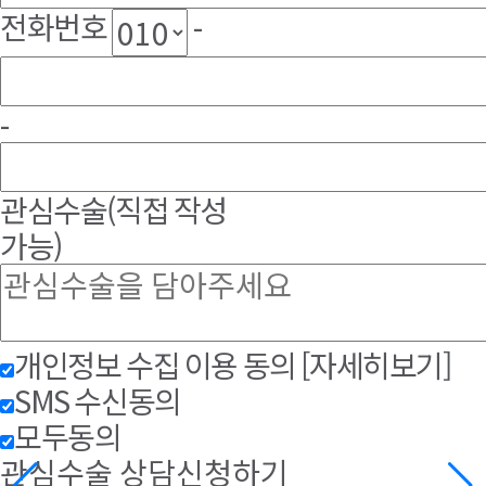
전화번호
-
-
관심수술
(직접 작성
가능)
개인정보 수집 이용 동의
[자세히보기]
SMS 수신동의
모두동의
관심수술 상담신청하기