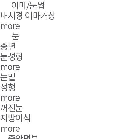
이마/눈썹
내시경 이마거상
more
눈
중년
눈성형
more
눈밑
성형
more
꺼진눈
지방이식
more
중안면부