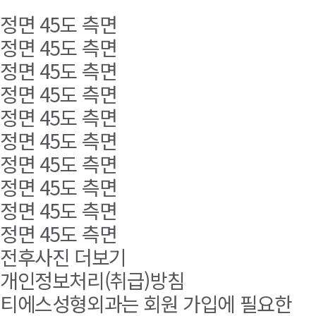
정면
45도
측면
정면
45도
측면
정면
45도
측면
정면
45도
측면
정면
45도
측면
정면
45도
측면
정면
45도
측면
정면
45도
측면
정면
45도
측면
정면
45도
측면
전후사진 더보기
개인정보처리(취급)방침
티에스성형외과는 회원 가입에 필요한