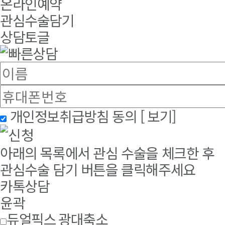
온라인예약
관심수술담기
상담토글
개인정보취급방침 동의
[ 보기]
아래의 목록에서 관심 수술을 체크한 후
관심수술 담기 버튼을 클릭해주세요
카톡상담
윤곽
듀얼픽스 광대축소