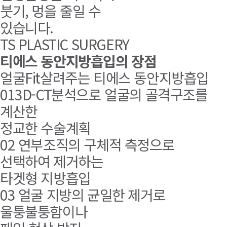
붓기, 멍을 줄일 수
있습니다.
TS PLASTIC SURGERY
티에스 동안지방흡입의 장점
얼굴Fit살려주는
티에스 동안지방흡입
01
3D-CT분석으로 얼굴의 골격구조를
계산한
정교한 수술계획
02
연부조직의 구체적 측정으로
선택하여 제거하는
타겟형 지방흡입
03
얼굴 지방의 균일한 제거로
울퉁불퉁함이나