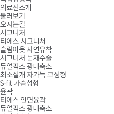
의료진소개
둘러보기
오시는길
시그니처
티에스 시그니처
슬림아웃 자연유착
시그니처 눈재수술
듀얼픽스 광대축소
최소절개 자가늑 코성형
S-fit 가슴성형
윤곽
티에스 안면윤곽
듀얼픽스 광대축소