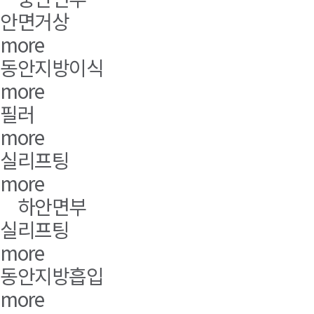
안면거상
more
동안지방이식
more
필러
more
실리프팅
more
하안면부
실리프팅
more
동안지방흡입
more