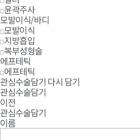
윤곽주사
모발이식/바디
모발이식
지방흡입
복부성형술
에프테틱
에프테틱
관심수술담기
다시 담기
관심수술담기
이전
관심수술담기
이름