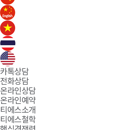
카톡상담
전화상담
온라인상담
온라인예약
티에스소개
티에스철학
핵심경쟁력