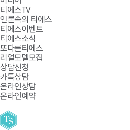
티에스TV
언론속의 티에스
티에스이벤트
티에스소식
또다른티에스
리얼모델모집
상담신청
카톡상담
온라인상담
온라인예약