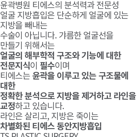
윤곽병원 티에스의 분석력과 전문성
얼굴 지방흡입은 단순하게 얼굴에 있는
지방을 빼내는
수술이 아닙니다. 갸름한 얼굴선을
만들기 위해서는
얼굴의 해부학적 구조와 기능에 대한
전문지식
이
필수
이며
티에스는
윤곽을 이루고 있는 구조물에
대한
정확한 분석으로 지방을 제거하고 라인을
교정
하고 있습니다.
라인은 살리고, 지방은 죽이는
차별화된 티에스 동안지방흡입
TS PLASTIC SURGERY