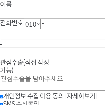
이름
전화번호
-
-
관심수술
(직접 작성
가능)
개인정보 수집 이용 동의
[자세히보기]
SMS 수신동의