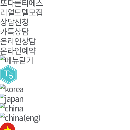
또다른티에스
리얼모델모집
상담신청
카톡상담
온라인상담
온라인예약