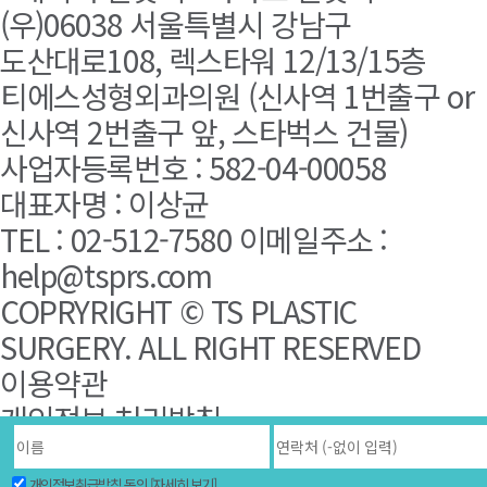
(우)06038 서울특별시 강남구
도산대로108, 렉스타워 12/13/15층
티에스성형외과의원 (신사역 1번출구 or
신사역 2번출구 앞, 스타벅스 건물)
사업자등록번호 : 582-04-00058
대표자명 : 이상균
TEL : 02-512-7580 이메일주소 :
help@tsprs.com
COPRYRIGHT © TS PLASTIC
SURGERY. ALL RIGHT RESERVED
이용약관
개인정보 처리방침
환자권리장전
개인정보취급방침 동의
[자세히 보기]