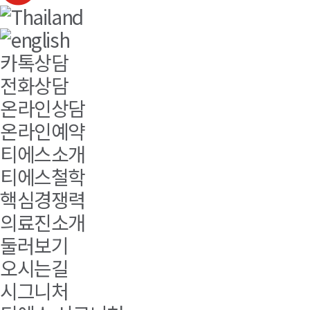
카톡상담
전화상담
온라인상담
온라인예약
티에스소개
티에스철학
핵심경쟁력
의료진소개
둘러보기
오시는길
시그니처