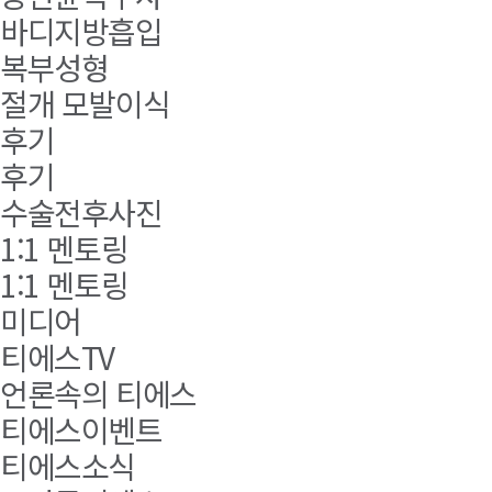
바디지방흡입
복부성형
절개 모발이식
후기
후기
수술전후사진
1:1 멘토링
1:1 멘토링
미디어
티에스TV
언론속의 티에스
티에스이벤트
티에스소식