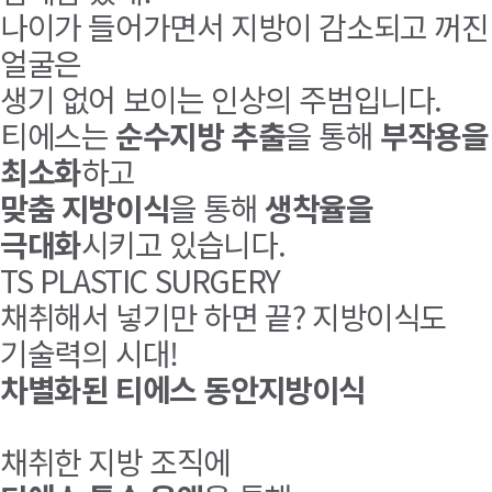
나이가 들어가면서 지방이 감소되고 꺼진
얼굴은
생기 없어 보이는 인상의 주범입니다.
티에스는
순수지방 추출
을 통해
부작용을
최소화
하고
맞춤 지방이식
을 통해
생착율을
극대화
시키고 있습니다.
TS PLASTIC SURGERY
채취해서 넣기만 하면 끝? 지방이식도
기술력의 시대!
차별화된 티에스 동안지방이식
채취한 지방 조직에