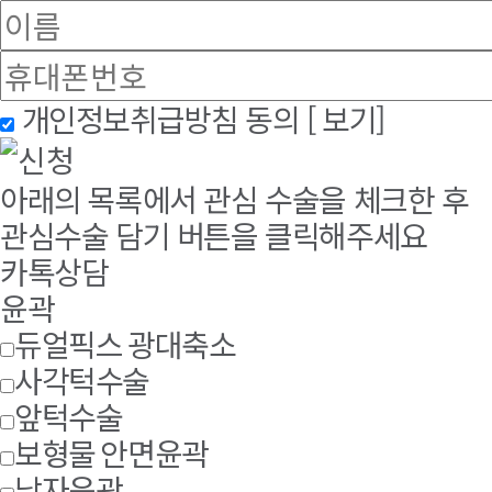
개인정보취급방침 동의
[ 보기]
아래의 목록에서 관심 수술을 체크한 후
관심수술 담기 버튼을 클릭해주세요
카톡상담
윤곽
듀얼픽스 광대축소
사각턱수술
앞턱수술
보형물 안면윤곽
남자윤곽