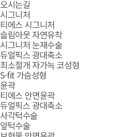
오시는길
시그니처
티에스 시그니처
슬림아웃 자연유착
시그니처 눈재수술
듀얼픽스 광대축소
최소절개 자가늑 코성형
S-fit 가슴성형
윤곽
티에스 안면윤곽
듀얼픽스 광대축소
사각턱수술
앞턱수술
보형물 안면윤곽