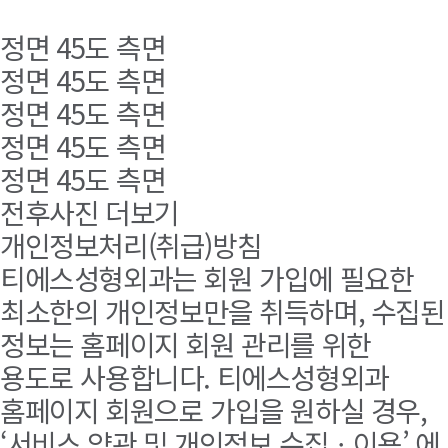
정면
45도
측면
정면
45도
측면
정면
45도
측면
정면
45도
측면
정면
45도
측면
전후사진 더보기
개인정보처리(취급)방침
티에스성형외과는 회원 가입에 필요한
최소한의 개인정보만을 취득하며, 수집된
정보는 홈페이지 회원 관리를 위한
용도로 사용합니다. 티에스성형외과
홈페이지 회원으로 가입을 원하실 경우,
‘서비스 약관 및 개인정보 수집ㆍ이용’ 에