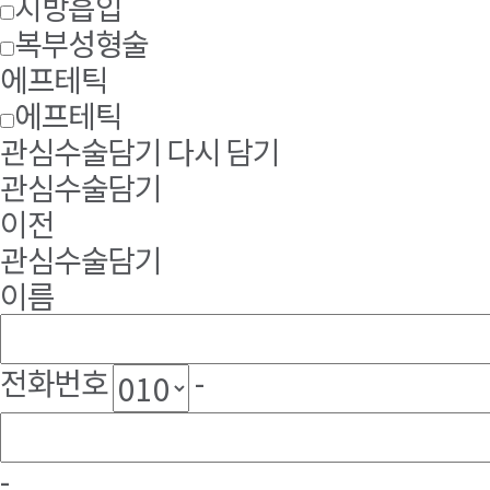
지방흡입
복부성형술
에프테틱
에프테틱
관심수술담기
다시 담기
관심수술담기
이전
관심수술담기
이름
전화번호
-
-