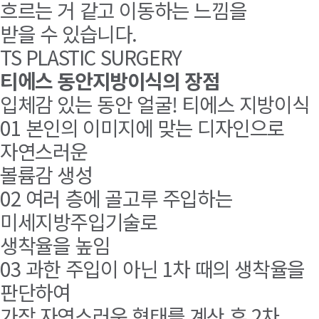
흐르는 거 같고 이동하는 느낌을
받을 수 있습니다.
TS PLASTIC SURGERY
티에스 동안지방이식의 장점
입체감 있는 동안 얼굴!
티에스 지방이식
01
본인의 이미지에 맞는 디자인으로
자연스러운
볼륨감 생성
02
여러 층에 골고루 주입하는
미세지방주입기술로
생착율을 높임
03
과한 주입이 아닌 1차 때의 생착율을
판단하여
가장 자연스러운 형태를 계산 후 2차