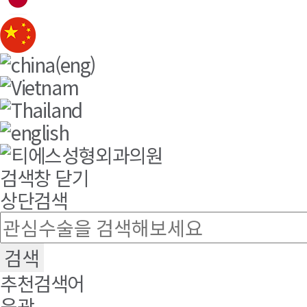
검색창 닫기
상단검색
추천검색어
윤곽