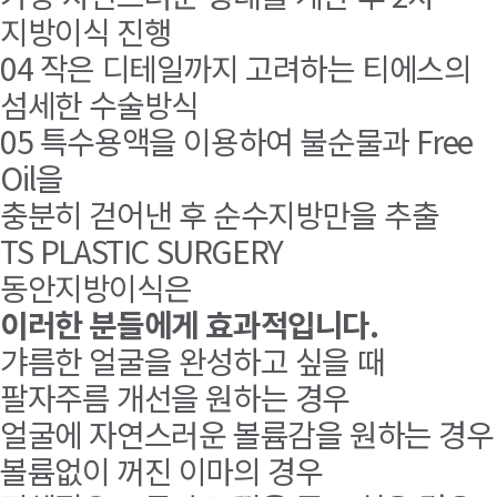
지방이식 진행
04
작은 디테일까지 고려하는 티에스의
섬세한 수술방식
05
특수용액을 이용하여 불순물과 Free
Oil을
충분히 걷어낸 후 순수지방만을 추출
TS PLASTIC SURGERY
동안지방이식은
이러한 분들에게 효과적입니다.
갸름한 얼굴을 완성하고 싶을 때
팔자주름 개선을 원하는 경우
얼굴에 자연스러운 볼륨감을 원하는 경우
볼륨없이 꺼진 이마의 경우