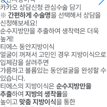
카카오 상담신청
관심수술 담기
※
간편하게 수술명
을 선택해서 상담을
신청해보세요!
순수지방만을 추출하여 생착력은 더욱
높게!
티에스 동안지방이식
얼굴이 꺼져서 고민인 경우 지방이식으로
입체감을 살려주면
갸름하고 볼륨있는 동안얼굴을 완성할 수
있습니다.
티에스의 지방이식은
순수지방만을
추출
하여
지방의 생착율
을
높이고
맞춤 지방이식
을 통한