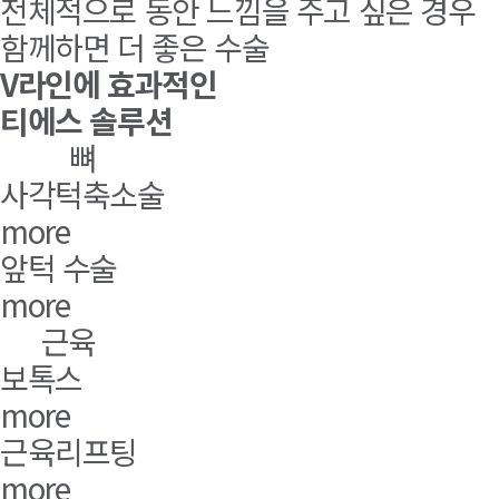
전체적으로 동안 느낌을 주고 싶은 경우
함께하면 더 좋은 수술
V라인에 효과적인
티에스 솔루션
뼈
사각턱축소술
more
앞턱 수술
more
근육
보톡스
more
근육리프팅
more