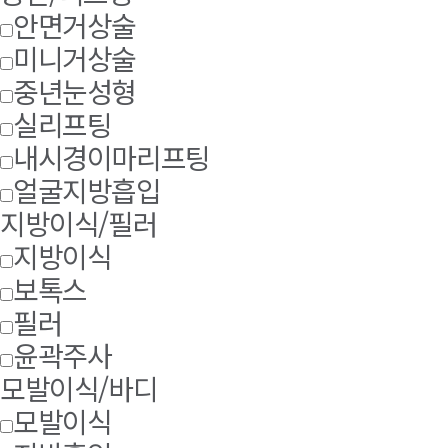
안면거상술
미니거상술
중년눈성형
실리프팅
내시경이마리프팅
얼굴지방흡입
지방이식/필러
지방이식
보톡스
필러
윤곽주사
모발이식/바디
모발이식