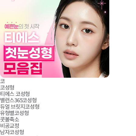
코
코성형
티에스 코성형
밸런스365코성형
듀얼 브릿지코성형
유형별코성형
콧볼축소
비공교정
남자코성형