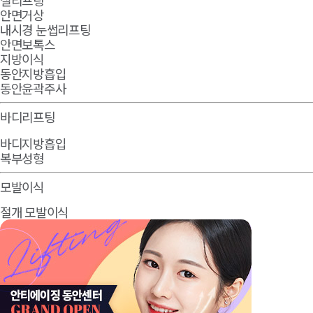
실리프팅
안면거상
내시경 눈썹리프팅
안면보톡스
지방이식
동안지방흡입
동안윤곽주사
바디리프팅
바디지방흡입
복부성형
모발이식
절개 모발이식