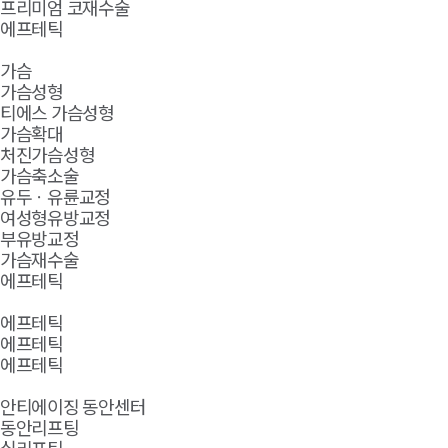
프리미엄 코재수술
에프테틱
가슴
가슴성형
티에스 가슴성형
가슴확대
처진가슴성형
가슴축소술
유두ㆍ유륜교정
여성형유방교정
부유방교정
가슴재수술
에프테틱
에프테틱
에프테틱
에프테틱
안티에이징 동안센터
동안리프팅