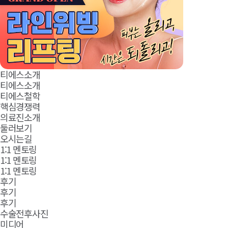
티에스소개
티에스소개
티에스철학
핵심경쟁력
의료진소개
둘러보기
오시는길
1:1 멘토링
1:1 멘토링
1:1 멘토링
후기
후기
후기
수술전후사진
미디어