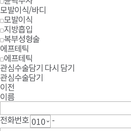
윤곽주사
모발이식/바디
모발이식
지방흡입
복부성형술
에프테틱
에프테틱
관심수술담기
다시 담기
관심수술담기
이전
이름
전화번호
-