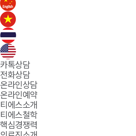
카톡상담
전화상담
온라인상담
온라인예약
티에스소개
티에스철학
핵심경쟁력
의료진소개