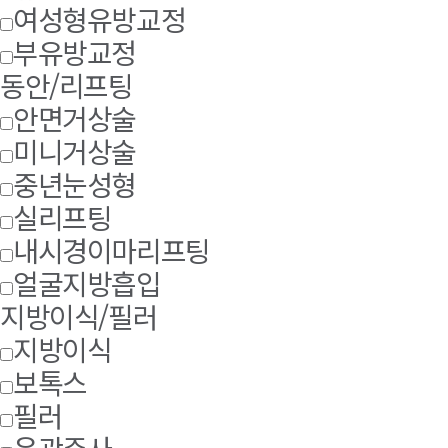
여성형유방교정
부유방교정
동안/리프팅
안면거상술
미니거상술
중년눈성형
실리프팅
내시경이마리프팅
얼굴지방흡입
지방이식/필러
지방이식
보톡스
필러