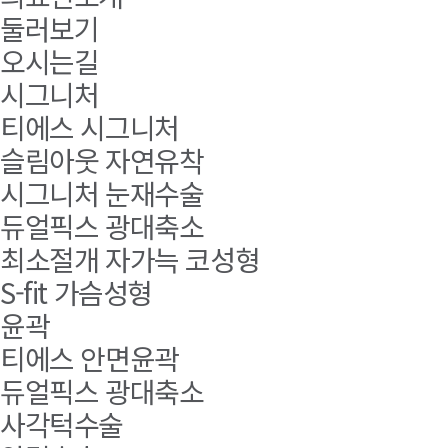
둘러보기
오시는길
시그니처
티에스 시그니처
슬림아웃 자연유착
시그니처 눈재수술
듀얼픽스 광대축소
최소절개 자가늑 코성형
S-fit 가슴성형
윤곽
티에스 안면윤곽
듀얼픽스 광대축소
사각턱수술