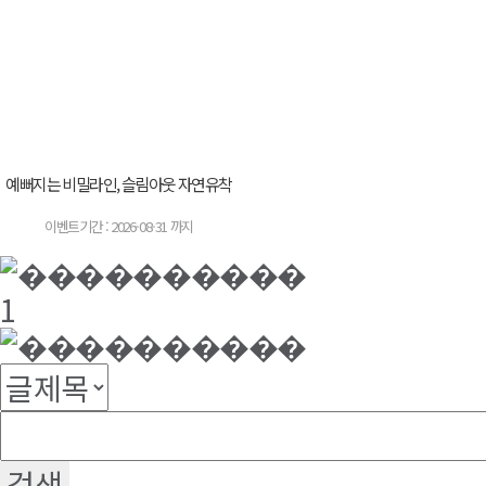
예뻐지는 비밀라인, 슬림아웃 자연유착
이벤트기간 : 2026-08-31 까지
1