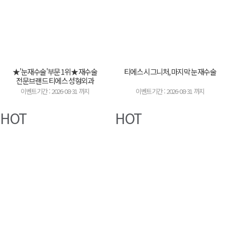
★'눈재수술'부문 1위★ 재수술
티에스 시그니처, 마지막 눈재수술
전문브랜드 티에스 성형외과
이벤트기간 : 2026-08-31 까지
이벤트기간 : 2026-08-31 까지
HOT
HOT