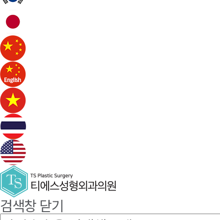
검색창 닫기