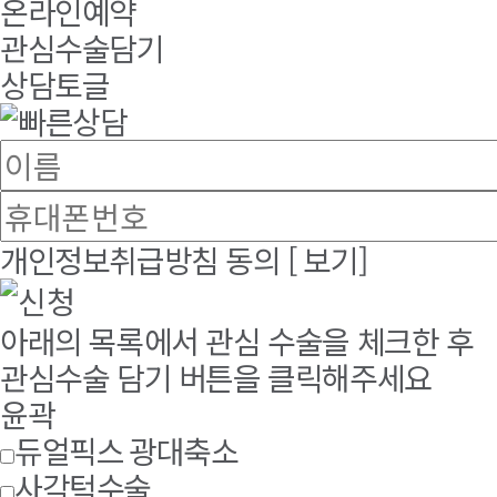
온라인예약
관심수술담기
상담토글
개인정보취급방침 동의
[ 보기]
아래의 목록에서 관심 수술을 체크한 후
관심수술 담기 버튼을 클릭해주세요
윤곽
듀얼픽스 광대축소
사각턱수술