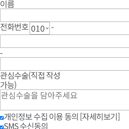
이름
전화번호
-
-
관심수술
(직접 작성
가능)
개인정보 수집 이용 동의
[자세히보기]
SMS 수신동의