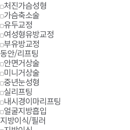
처진가슴성형
가슴축소술
유두교정
여성형유방교정
부유방교정
동안/리프팅
안면거상술
미니거상술
중년눈성형
실리프팅
내시경이마리프팅
얼굴지방흡입
지방이식/필러
지방이식