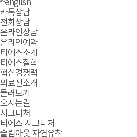
카톡상담
전화상담
온라인상담
온라인예약
티에스소개
티에스철학
핵심경쟁력
의료진소개
둘러보기
오시는길
시그니처
티에스 시그니처
슬림아웃 자연유착