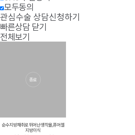
모두동의
관심수술 상담신청하기
빠른상담 닫기
전체보기
순수지방채취로 뛰어난 생착율,퓨어셀
지방이식