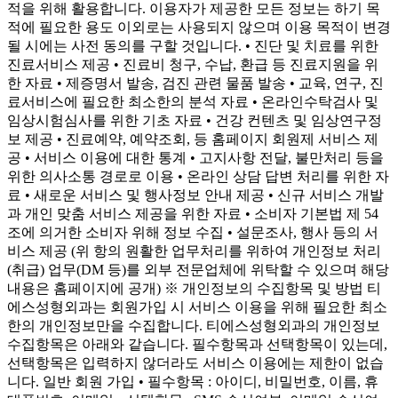
적을 위해 활용합니다. 이용자가 제공한 모든 정보는 하기 목
적에 필요한 용도 이외로는 사용되지 않으며 이용 목적이 변경
될 시에는 사전 동의를 구할 것입니다. • 진단 및 치료를 위한
진료서비스 제공 • 진료비 청구, 수납, 환급 등 진료지원을 위
한 자료 • 제증명서 발송, 검진 관련 물품 발송 • 교육, 연구, 진
료서비스에 필요한 최소한의 분석 자료 • 온라인수탁검사 및
임상시험심사를 위한 기초 자료 • 건강 컨텐츠 및 임상연구정
보 제공 • 진료예약, 예약조회, 등 홈페이지 회원제 서비스 제
공 • 서비스 이용에 대한 통계 • 고지사항 전달, 불만처리 등을
위한 의사소통 경로로 이용 • 온라인 상담 답변 처리를 위한 자
료 • 새로운 서비스 및 행사정보 안내 제공 • 신규 서비스 개발
과 개인 맞춤 서비스 제공을 위한 자료 • 소비자 기본법 제 54
조에 의거한 소비자 위해 정보 수집 • 설문조사, 행사 등의 서
비스 제공 (위 항의 원활한 업무처리를 위하여 개인정보 처리
(취급) 업무(DM 등)를 외부 전문업체에 위탁할 수 있으며 해당
내용은 홈페이지에 공개) ※ 개인정보의 수집항목 및 방법 티
에스성형외과는 회원가입 시 서비스 이용을 위해 필요한 최소
한의 개인정보만을 수집합니다. 티에스성형외과의 개인정보
수집항목은 아래와 같습니다. 필수항목과 선택항목이 있는데,
선택항목은 입력하지 않더라도 서비스 이용에는 제한이 없습
니다. 일반 회원 가입 • 필수항목 : 아이디, 비밀번호, 이름, 휴