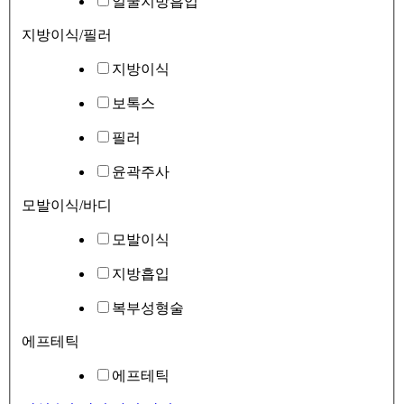
얼굴지방흡입
지방이식/필러
지방이식
보톡스
필러
윤곽주사
모발이식/바디
모발이식
지방흡입
복부성형술
에프테틱
에프테틱