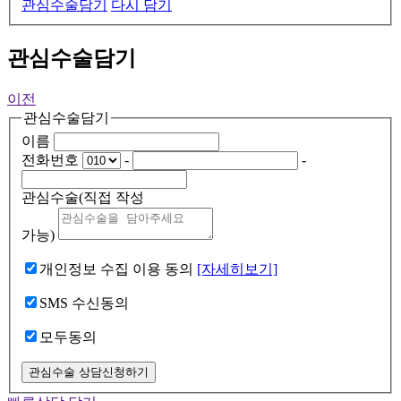
관심수술담기
다시 담기
관심수술담기
이전
관심수술담기
이름
전화번호
-
-
관심수술
(직접 작성
가능)
개인정보 수집 이용 동의
[자세히보기]
SMS 수신동의
모두동의
관심수술 상담신청하기