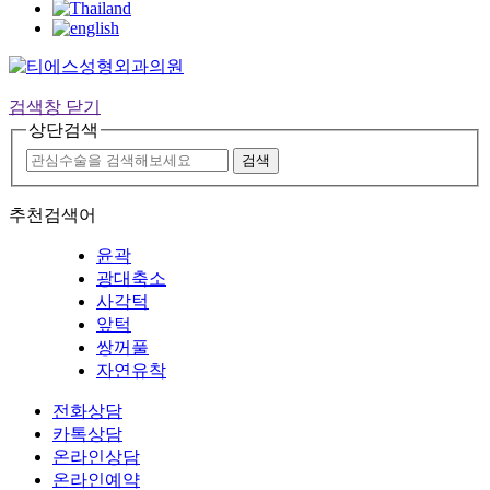
검색창 닫기
상단검색
추천검색어
윤곽
광대축소
사각턱
앞턱
쌍꺼풀
자연유착
전화상담
카톡상담
온라인상담
온라인예약