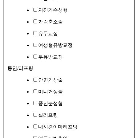
처진가슴성형
가슴축소술
유두교정
여성형유방교정
부유방교정
동안/리프팅
안면거상술
미니거상술
중년눈성형
실리프팅
내시경이마리프팅