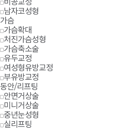
비공교정
남자코성형
가슴
가슴확대
처진가슴성형
가슴축소술
유두교정
여성형유방교정
부유방교정
동안/리프팅
안면거상술
미니거상술
중년눈성형
실리프팅