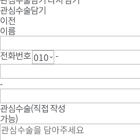
관심수술담기
이전
이름
전화번호
-
-
관심수술
(직접 작성
가능)