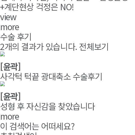
+계단현상 걱정은 NO!
view
more
수술 후기
2개
의 결과가 있습니다.
전체보기
[윤곽]
사각턱 턱끝 광대축소 수술후기
[윤곽]
성형 후 자신감을 찾았습니다
more
이 검색어는 어떠세요?