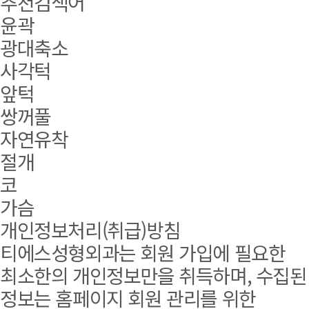
추천검색어
윤곽
광대축소
사각턱
앞턱
쌍꺼풀
자연유착
절개
코
가슴
개인정보처리(취급)방침
티에스성형외과는 회원 가입에 필요한
최소한의 개인정보만을 취득하며, 수집된
정보는 홈페이지 회원 관리를 위한